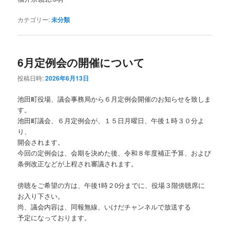
カテゴリー:
未分類
6月定例会の開催について
投稿日時:
2026年6月13日
池田町役場、議会事務局から６月定例会開催のお知らせを致しま
す。
池田町議会、６月定例会が、１５日月曜日、午後１時３０分よ
り、
開会されます。
今回の定例会は、会期を決めた後、令和８年度補正予算、および
条例改正などが上程され審議されます。
傍聴をご希望の方は、午後1時２0分までに、役場３階傍聴席に
お入り下さい。
尚、議会内容は、同報無線、いけだチャンネルで放送する
予定になっております。