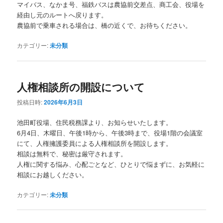
マイバス、なかま号、福鉄バスは農協前交差点、商工会、役場を
経由し元のルートへ戻ります。
農協前で乗車される場合は、橋の近くで、お待ちください。
カテゴリー:
未分類
人権相談所の開設について
投稿日時:
2026年6月3日
池田町役場、住民税務課より、お知らせいたします。
6月4日、木曜日、午後1時から、午後3時まで、役場1階の会議室
にて、人権擁護委員による人権相談所を開設します。
相談は無料で、秘密は厳守されます。
人権に関する悩み、心配ごとなど、ひとりで悩まずに、お気軽に
相談にお越しください。
カテゴリー:
未分類