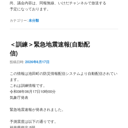
尚、議会内容は、同報無線、いけだチャンネルで放送する
予定になっております。
カテゴリー:
未分類
＜訓練＞緊急地震速報(自動配
信)
投稿日時:
2026年6月17日
この情報は池田町の防災情報配信システムより自動配信されてい
ます。
これは訓練情報です。
令和08年06月17日10時00分
気象庁発表
緊急地震速報が発表されました。
予測震度は以下の通りです。
福井県嶺北:5弱