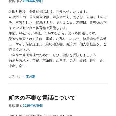
投稿日時:
2026年6月9日
池田町役場、保健福祉課より、お知らせいたします。
40歳以上の、国民健康保険、加入者の方、および、75歳以上の方
を、対象とした、健康診査を、６月１１日、木曜日、農村de合宿
キャンプセンター体育館で実施します。
午前、9時から、午後、１時30分から、受付を開始します。
受診を希望される方は、事前にお配りしました、健康診査受診券
と、マイナ保険証または資格確認書、健診の、個人負担金を、ご
持参ください。
ご自身の健康管理のために、ぜひ、健診を受診しましょう。
放送対象地区：東俣、東角間、西角間、定方、新保、菅生、辻、
中出、金山
カテゴリー:
未分類
町内の不審な電話について
投稿日時:
2026年6月9日