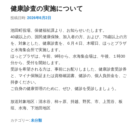
健康診査の実施について
投稿日時:
2026年6月2日
池田町役場、保健福祉課より、お知らせいたします。
40歳以上の、国民健康保険、加入者の方、および、75歳以上の方
を、対象とした、健康診査を、６月４日、木曜日、ほっとプラザ
と水海集会所で実施します。
ほっとプラザは、午前、9時から、水海集会場は、午後、１時30
分から、受付を開始します。
受診を希望される方は、事前にお配りしました、健康診査受診券
と、マイナ保険証または資格確認書、健診の、個人負担金を、ご
持参ください。
ご自身の健康管理のために、ぜひ、健診を受診しましょう。
放送対象地区：清水谷、柿ヶ原、持越、野尻、市、上荒谷、板
垣、水海、下池田地区
カテゴリー:
未分類