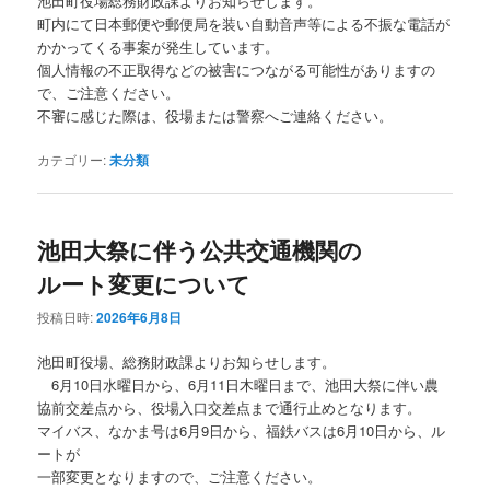
池田町役場総務財政課よりお知らせします。
町内にて日本郵便や郵便局を装い自動音声等による不振な電話が
かかってくる事案が発生しています。
個人情報の不正取得などの被害につながる可能性がありますの
で、ご注意ください。
不審に感じた際は、役場または警察へご連絡ください。
カテゴリー:
未分類
池田大祭に伴う公共交通機関の
ルート変更について
投稿日時:
2026年6月8日
池田町役場、総務財政課よりお知らせします。
6月10日水曜日から、6月11日木曜日まで、池田大祭に伴い農
協前交差点から、役場入口交差点まで通行止めとなります。
マイバス、なかま号は6月9日から、福鉄バスは6月10日から、ル
ートが
一部変更となりますので、ご注意ください。