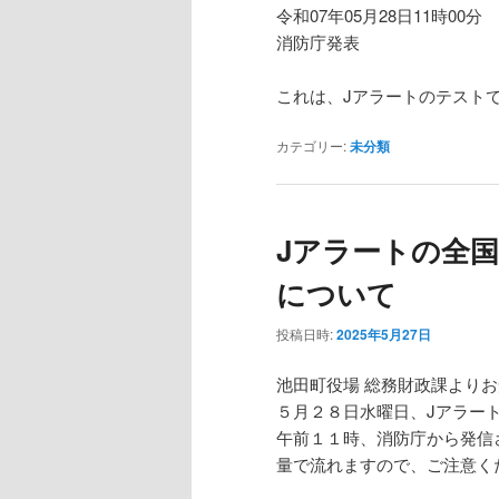
令和07年05月28日11時00分
消防庁発表
これは、Jアラートのテスト
カテゴリー:
未分類
Jアラートの全
について
投稿日時:
2025年5月27日
池田町役場 総務財政課より
５月２８日水曜日、Jアラー
午前１１時、消防庁から発信
量で流れますので、ご注意く