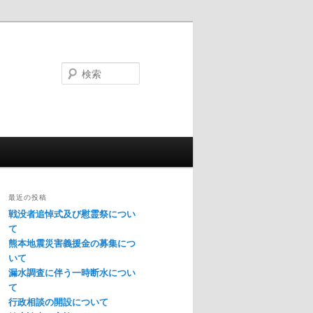
検
索
最近の投稿
戦没者追悼式及び慰霊祭につい
て
熊本地震災害義援金の募集につ
いて
漏水調査に伴う一時断水につい
て
行政相談の開設について