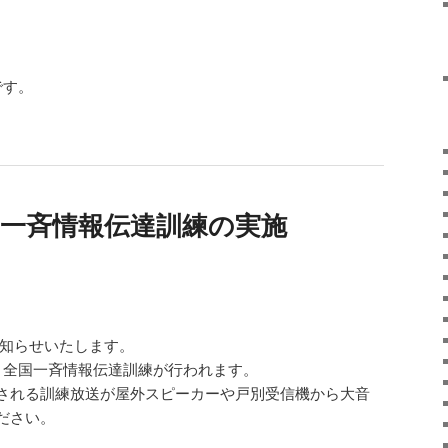
です。
国一斉情報伝達訓練の実施
お知らせいたします。
ト全国一斉情報伝達訓練が行われます。
される訓練放送が屋外スピーカーや戸別受信機から大音
ださい。